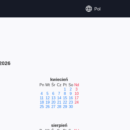
Pol
2026
kwiecień
Pn
Wt
Śr
Cz
Pt
So
Nd
1
2
3
4
5
6
7
8
9
10
11
12
13
14
15
16
17
18
19
20
21
22
23
24
25
26
27
28
29
30
sierpień