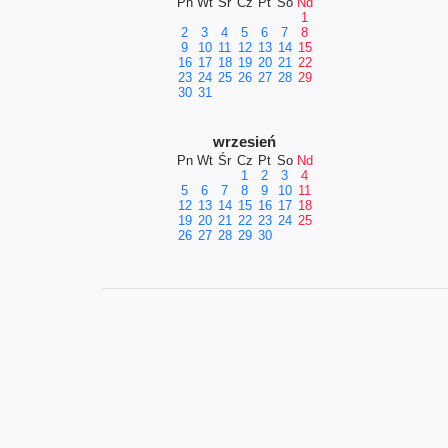
Pn
Wt
Śr
Cz
Pt
So
Nd
1
2
3
4
5
6
7
8
9
10
11
12
13
14
15
16
17
18
19
20
21
22
23
24
25
26
27
28
29
30
31
wrzesień
Pn
Wt
Śr
Cz
Pt
So
Nd
1
2
3
4
5
6
7
8
9
10
11
12
13
14
15
16
17
18
19
20
21
22
23
24
25
26
27
28
29
30