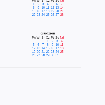
Pn
Wt
Śr
Cz
Pt
So
Nd
1
2
3
4
5
6
7
8
9
10
11
12
13
14
15
16
17
18
19
20
21
22
23
24
25
26
27
28
grudzień
Pn
Wt
Śr
Cz
Pt
So
Nd
1
2
3
4
5
6
7
8
9
10
11
12
13
14
15
16
17
18
19
20
21
22
23
24
25
26
27
28
29
30
31