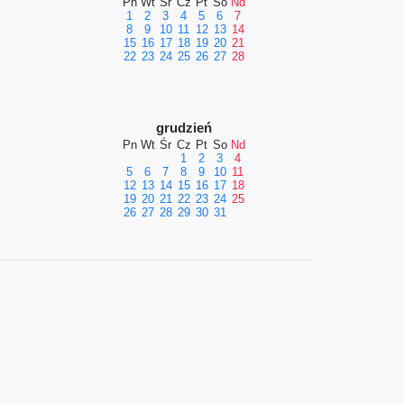
Pn
Wt
Śr
Cz
Pt
So
Nd
1
2
3
4
5
6
7
8
9
10
11
12
13
14
15
16
17
18
19
20
21
22
23
24
25
26
27
28
grudzień
Pn
Wt
Śr
Cz
Pt
So
Nd
1
2
3
4
5
6
7
8
9
10
11
12
13
14
15
16
17
18
19
20
21
22
23
24
25
26
27
28
29
30
31