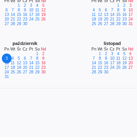
Pn
Wt
Śr
Cz
Pt
So
Nd
Pn
Wt
Śr
Cz
Pt
So
Nd
1
2
3
4
5
1
2
3
6
7
8
9
10
11
12
4
5
6
7
8
9
10
13
14
15
16
17
18
19
11
12
13
14
15
16
17
20
21
22
23
24
25
26
18
19
20
21
22
23
24
27
28
29
30
25
26
27
28
29
30
31
październik
listopad
Pn
Wt
Śr
Cz
Pt
So
Nd
Pn
Wt
Śr
Cz
Pt
So
Nd
1
2
1
2
3
4
5
6
3
4
5
6
7
8
9
7
8
9
10
11
12
13
10
11
12
13
14
15
16
14
15
16
17
18
19
20
17
18
19
20
21
22
23
21
22
23
24
25
26
27
24
25
26
27
28
29
30
28
29
30
31