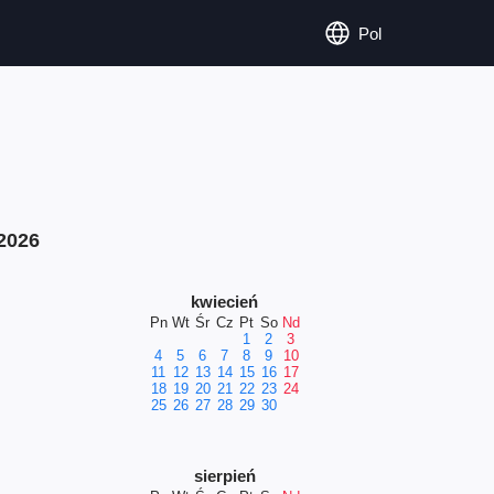
Pol
2026
kwiecień
Pn
Wt
Śr
Cz
Pt
So
Nd
1
2
3
4
5
6
7
8
9
10
11
12
13
14
15
16
17
18
19
20
21
22
23
24
25
26
27
28
29
30
sierpień