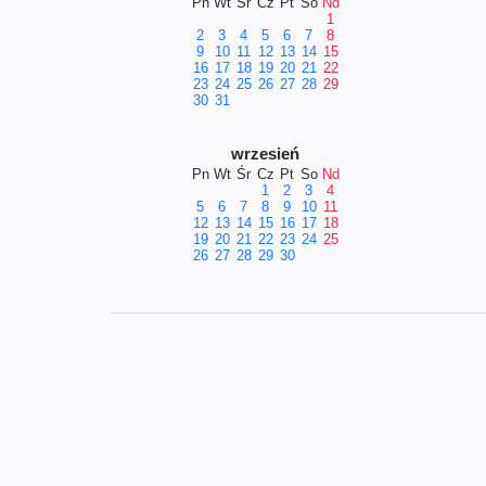
Pn
Wt
Śr
Cz
Pt
So
Nd
1
2
3
4
5
6
7
8
9
10
11
12
13
14
15
16
17
18
19
20
21
22
23
24
25
26
27
28
29
30
31
wrzesień
Pn
Wt
Śr
Cz
Pt
So
Nd
1
2
3
4
5
6
7
8
9
10
11
12
13
14
15
16
17
18
19
20
21
22
23
24
25
26
27
28
29
30