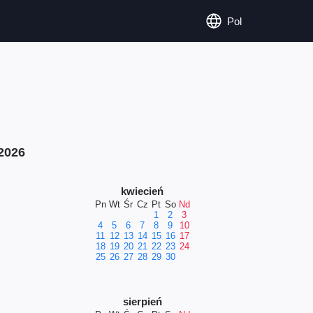
Pol
2026
kwiecień
Pn
Wt
Śr
Cz
Pt
So
Nd
1
2
3
4
5
6
7
8
9
10
11
12
13
14
15
16
17
18
19
20
21
22
23
24
25
26
27
28
29
30
sierpień