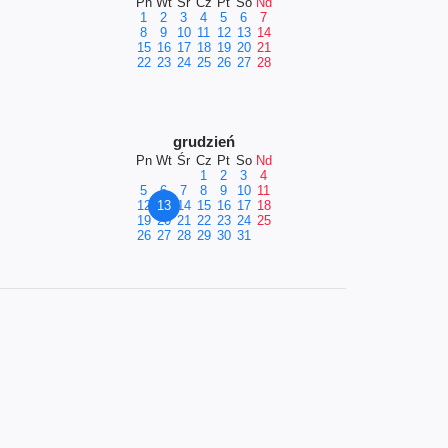
Pn
Wt
Śr
Cz
Pt
So
Nd
1
2
3
4
5
6
7
8
9
10
11
12
13
14
15
16
17
18
19
20
21
22
23
24
25
26
27
28
grudzień
Pn
Wt
Śr
Cz
Pt
So
Nd
1
2
3
4
5
6
7
8
9
10
11
12
13
14
15
16
17
18
19
20
21
22
23
24
25
26
27
28
29
30
31