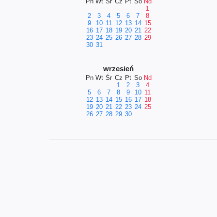
Pn
Wt
Śr
Cz
Pt
So
Nd
1
2
3
4
5
6
7
8
9
10
11
12
13
14
15
16
17
18
19
20
21
22
23
24
25
26
27
28
29
30
31
wrzesień
Pn
Wt
Śr
Cz
Pt
So
Nd
1
2
3
4
5
6
7
8
9
10
11
12
13
14
15
16
17
18
19
20
21
22
23
24
25
26
27
28
29
30