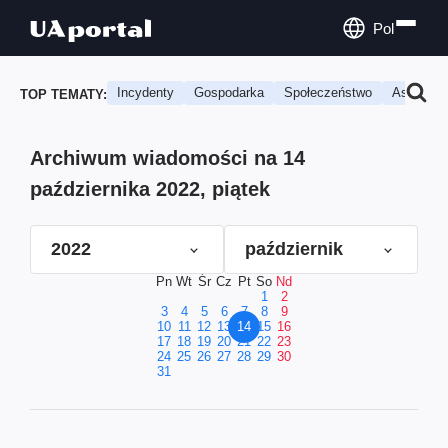
Pol
Incydenty
Gospodarka
Społeczeństwo
Astrologi
TOP TEMATY:
Archiwum wiadomości na 14
października 2022, piątek
2022
październik
Pn
Wt
Śr
Cz
Pt
So
Nd
1
2
3
4
5
6
7
8
9
10
11
12
13
14
15
16
17
18
19
20
21
22
23
24
25
26
27
28
29
30
31