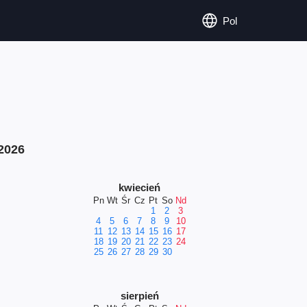
Pol
2026
kwiecień
Pn
Wt
Śr
Cz
Pt
So
Nd
1
2
3
4
5
6
7
8
9
10
11
12
13
14
15
16
17
18
19
20
21
22
23
24
25
26
27
28
29
30
sierpień