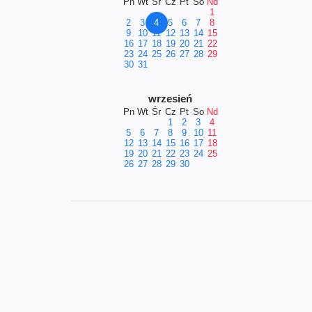
Pn
Wt
Śr
Cz
Pt
So
Nd
1
2
3
4
5
6
7
8
9
10
11
12
13
14
15
16
17
18
19
20
21
22
23
24
25
26
27
28
29
30
31
wrzesień
Pn
Wt
Śr
Cz
Pt
So
Nd
1
2
3
4
5
6
7
8
9
10
11
12
13
14
15
16
17
18
19
20
21
22
23
24
25
26
27
28
29
30