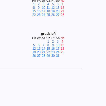
Pn
Wt
Śr
Cz
Pt
So
Nd
1
2
3
4
5
6
7
8
9
10
11
12
13
14
15
16
17
18
19
20
21
22
23
24
25
26
27
28
grudzień
Pn
Wt
Śr
Cz
Pt
So
Nd
1
2
3
4
5
6
7
8
9
10
11
12
13
14
15
16
17
18
19
20
21
22
23
24
25
26
27
28
29
30
31