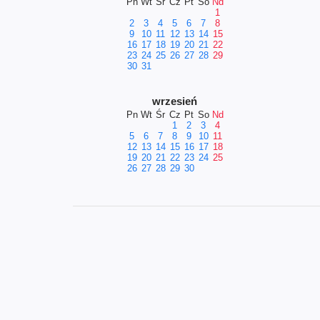
Pn
Wt
Śr
Cz
Pt
So
Nd
1
2
3
4
5
6
7
8
9
10
11
12
13
14
15
16
17
18
19
20
21
22
23
24
25
26
27
28
29
30
31
wrzesień
Pn
Wt
Śr
Cz
Pt
So
Nd
1
2
3
4
5
6
7
8
9
10
11
12
13
14
15
16
17
18
19
20
21
22
23
24
25
26
27
28
29
30