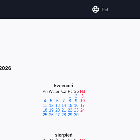
Pol
2026
kwiecień
Pn
Wt
Śr
Cz
Pt
So
Nd
1
2
3
4
5
6
7
8
9
10
11
12
13
14
15
16
17
18
19
20
21
22
23
24
25
26
27
28
29
30
sierpień