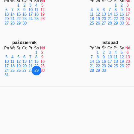
Pn
Wt
Śr
Cz
Pt
So
Nd
Pn
Wt
Śr
Cz
Pt
So
Nd
1
2
3
4
5
1
2
3
6
7
8
9
10
11
12
4
5
6
7
8
9
10
13
14
15
16
17
18
19
11
12
13
14
15
16
17
20
21
22
23
24
25
26
18
19
20
21
22
23
24
27
28
29
30
25
26
27
28
29
30
31
październik
listopad
Pn
Wt
Śr
Cz
Pt
So
Nd
Pn
Wt
Śr
Cz
Pt
So
Nd
1
2
1
2
3
4
5
6
3
4
5
6
7
8
9
7
8
9
10
11
12
13
10
11
12
13
14
15
16
14
15
16
17
18
19
20
17
18
19
20
21
22
23
21
22
23
24
25
26
27
24
25
26
27
28
29
30
28
29
30
31