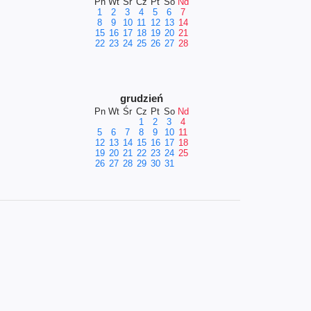
Pn
Wt
Śr
Cz
Pt
So
Nd
1
2
3
4
5
6
7
8
9
10
11
12
13
14
15
16
17
18
19
20
21
22
23
24
25
26
27
28
grudzień
Pn
Wt
Śr
Cz
Pt
So
Nd
1
2
3
4
5
6
7
8
9
10
11
12
13
14
15
16
17
18
19
20
21
22
23
24
25
26
27
28
29
30
31