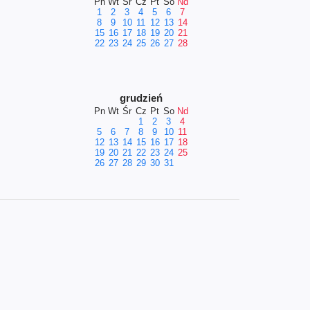
Pn
Wt
Śr
Cz
Pt
So
Nd
1
2
3
4
5
6
7
8
9
10
11
12
13
14
15
16
17
18
19
20
21
22
23
24
25
26
27
28
grudzień
Pn
Wt
Śr
Cz
Pt
So
Nd
1
2
3
4
5
6
7
8
9
10
11
12
13
14
15
16
17
18
19
20
21
22
23
24
25
26
27
28
29
30
31