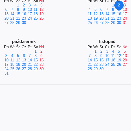
Pn
Wt
Śr
Cz
Pt
So
Nd
Pn
Wt
Śr
Cz
Pt
So
Nd
1
2
3
4
5
1
2
3
6
7
8
9
10
11
12
4
5
6
7
8
9
10
13
14
15
16
17
18
19
11
12
13
14
15
16
17
20
21
22
23
24
25
26
18
19
20
21
22
23
24
27
28
29
30
25
26
27
28
29
30
31
październik
listopad
Pn
Wt
Śr
Cz
Pt
So
Nd
Pn
Wt
Śr
Cz
Pt
So
Nd
1
2
1
2
3
4
5
6
3
4
5
6
7
8
9
7
8
9
10
11
12
13
10
11
12
13
14
15
16
14
15
16
17
18
19
20
17
18
19
20
21
22
23
21
22
23
24
25
26
27
24
25
26
27
28
29
30
28
29
30
31