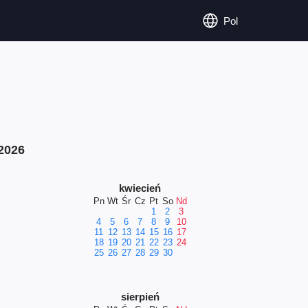
Pol
2026
kwiecień
Pn
Wt
Śr
Cz
Pt
So
Nd
1
2
3
4
5
6
7
8
9
10
11
12
13
14
15
16
17
18
19
20
21
22
23
24
25
26
27
28
29
30
sierpień