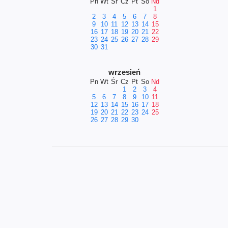
Pn
Wt
Śr
Cz
Pt
So
Nd
1
2
3
4
5
6
7
8
9
10
11
12
13
14
15
16
17
18
19
20
21
22
23
24
25
26
27
28
29
30
31
wrzesień
Pn
Wt
Śr
Cz
Pt
So
Nd
1
2
3
4
5
6
7
8
9
10
11
12
13
14
15
16
17
18
19
20
21
22
23
24
25
26
27
28
29
30