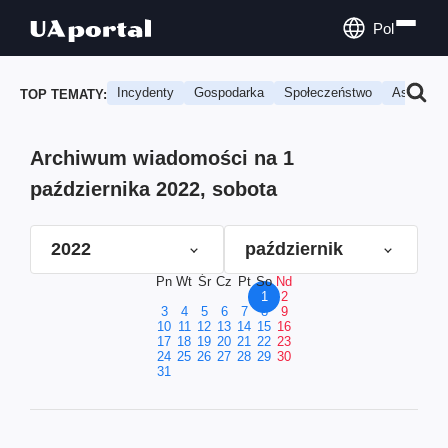
Pol
Incydenty
Gospodarka
Społeczeństwo
Astrologi
TOP TEMATY:
Archiwum wiadomości na 1
października 2022, sobota
2022
październik
Pn
Wt
Śr
Cz
Pt
So
Nd
1
2
3
4
5
6
7
8
9
10
11
12
13
14
15
16
17
18
19
20
21
22
23
24
25
26
27
28
29
30
31