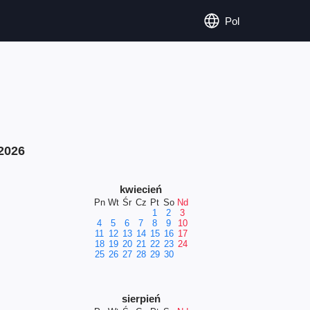
Pol
2026
kwiecień
Pn
Wt
Śr
Cz
Pt
So
Nd
1
2
3
4
5
6
7
8
9
10
11
12
13
14
15
16
17
18
19
20
21
22
23
24
25
26
27
28
29
30
sierpień