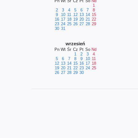
Pn
Wt
Śr
Cz
Pt
So
Nd
1
2
3
4
5
6
7
8
9
10
11
12
13
14
15
16
17
18
19
20
21
22
23
24
25
26
27
28
29
30
31
wrzesień
Pn
Wt
Śr
Cz
Pt
So
Nd
1
2
3
4
5
6
7
8
9
10
11
12
13
14
15
16
17
18
19
20
21
22
23
24
25
26
27
28
29
30