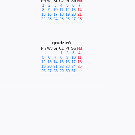
Pn
Wt
Śr
Cz
Pt
So
Nd
1
2
3
4
5
6
7
8
9
10
11
12
13
14
15
16
17
18
19
20
21
22
23
24
25
26
27
28
grudzień
Pn
Wt
Śr
Cz
Pt
So
Nd
1
2
3
4
5
6
7
8
9
10
11
12
13
14
15
16
17
18
19
20
21
22
23
24
25
26
27
28
29
30
31