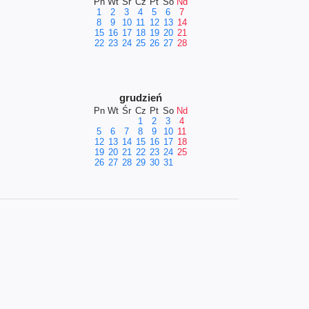
Pn
Wt
Śr
Cz
Pt
So
Nd
1
2
3
4
5
6
7
8
9
10
11
12
13
14
15
16
17
18
19
20
21
22
23
24
25
26
27
28
grudzień
Pn
Wt
Śr
Cz
Pt
So
Nd
1
2
3
4
5
6
7
8
9
10
11
12
13
14
15
16
17
18
19
20
21
22
23
24
25
26
27
28
29
30
31