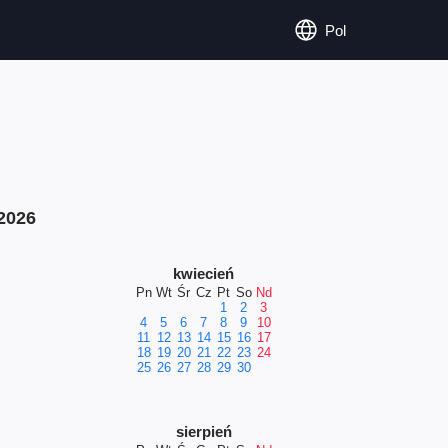
Pol
2026
kwiecień
Pn
Wt
Śr
Cz
Pt
So
Nd
1
2
3
4
5
6
7
8
9
10
11
12
13
14
15
16
17
18
19
20
21
22
23
24
25
26
27
28
29
30
sierpień