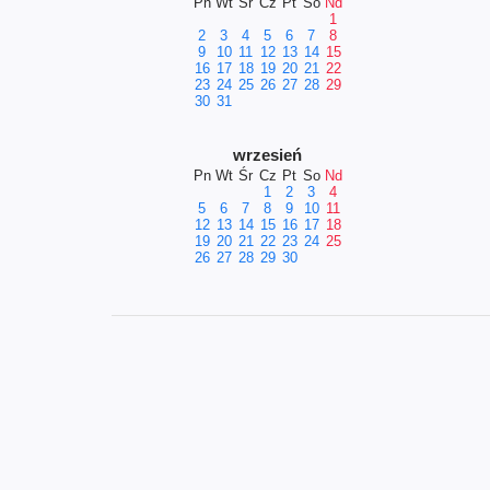
Pn
Wt
Śr
Cz
Pt
So
Nd
1
2
3
4
5
6
7
8
9
10
11
12
13
14
15
16
17
18
19
20
21
22
23
24
25
26
27
28
29
30
31
wrzesień
Pn
Wt
Śr
Cz
Pt
So
Nd
1
2
3
4
5
6
7
8
9
10
11
12
13
14
15
16
17
18
19
20
21
22
23
24
25
26
27
28
29
30