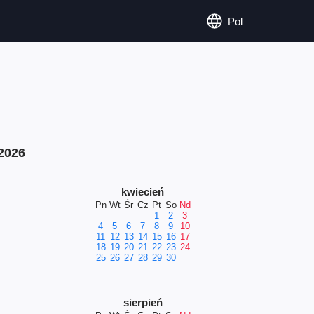
Pol
2026
kwiecień
Pn
Wt
Śr
Cz
Pt
So
Nd
1
2
3
4
5
6
7
8
9
10
11
12
13
14
15
16
17
18
19
20
21
22
23
24
25
26
27
28
29
30
sierpień