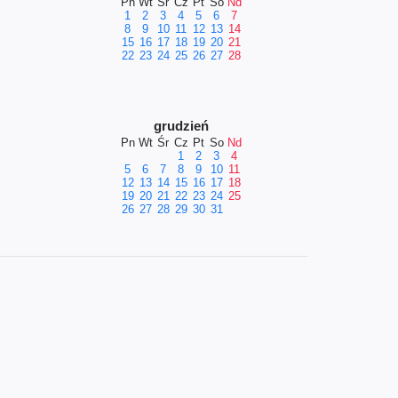
Pn
Wt
Śr
Cz
Pt
So
Nd
1
2
3
4
5
6
7
8
9
10
11
12
13
14
15
16
17
18
19
20
21
22
23
24
25
26
27
28
grudzień
Pn
Wt
Śr
Cz
Pt
So
Nd
1
2
3
4
5
6
7
8
9
10
11
12
13
14
15
16
17
18
19
20
21
22
23
24
25
26
27
28
29
30
31