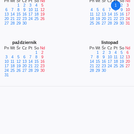
Pn
Wt
Śr
Cz
Pt
So
Nd
Pn
Wt
Śr
Cz
Pt
So
Nd
1
2
3
4
5
1
2
3
6
7
8
9
10
11
12
4
5
6
7
8
9
10
13
14
15
16
17
18
19
11
12
13
14
15
16
17
20
21
22
23
24
25
26
18
19
20
21
22
23
24
27
28
29
30
25
26
27
28
29
30
31
październik
listopad
Pn
Wt
Śr
Cz
Pt
So
Nd
Pn
Wt
Śr
Cz
Pt
So
Nd
1
2
1
2
3
4
5
6
3
4
5
6
7
8
9
7
8
9
10
11
12
13
10
11
12
13
14
15
16
14
15
16
17
18
19
20
17
18
19
20
21
22
23
21
22
23
24
25
26
27
24
25
26
27
28
29
30
28
29
30
31