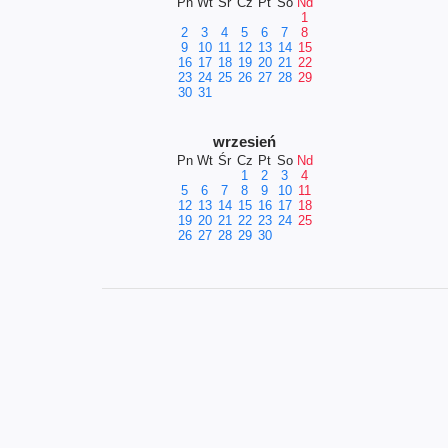
Pn
Wt
Śr
Cz
Pt
So
Nd
1
2
3
4
5
6
7
8
9
10
11
12
13
14
15
16
17
18
19
20
21
22
23
24
25
26
27
28
29
30
31
wrzesień
Pn
Wt
Śr
Cz
Pt
So
Nd
1
2
3
4
5
6
7
8
9
10
11
12
13
14
15
16
17
18
19
20
21
22
23
24
25
26
27
28
29
30