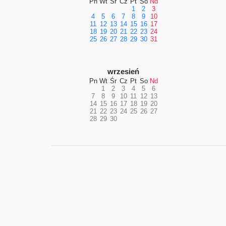
Pn
Wt
Śr
Cz
Pt
So
Nd
1
2
3
4
5
6
7
8
9
10
11
12
13
14
15
16
17
18
19
20
21
22
23
24
25
26
27
28
29
30
31
wrzesień
Pn
Wt
Śr
Cz
Pt
So
Nd
1
2
3
4
5
6
7
8
9
10
11
12
13
14
15
16
17
18
19
20
21
22
23
24
25
26
27
28
29
30