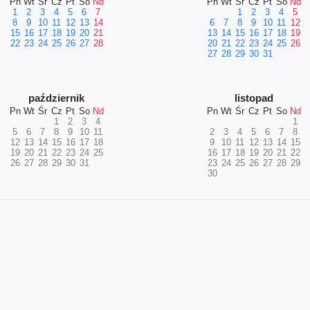
Pn
Wt
Śr
Cz
Pt
So
Nd
Pn
Wt
Śr
Cz
Pt
So
Nd
1
2
3
4
5
6
7
1
2
3
4
5
8
9
10
11
12
13
14
6
7
8
9
10
11
12
15
16
17
18
19
20
21
13
14
15
16
17
18
19
22
23
24
25
26
27
28
20
21
22
23
24
25
26
27
28
29
30
31
październik
listopad
Pn
Wt
Śr
Cz
Pt
So
Nd
Pn
Wt
Śr
Cz
Pt
So
Nd
1
2
3
4
1
5
6
7
8
9
10
11
2
3
4
5
6
7
8
12
13
14
15
16
17
18
9
10
11
12
13
14
15
19
20
21
22
23
24
25
16
17
18
19
20
21
22
26
27
28
29
30
31
23
24
25
26
27
28
29
30