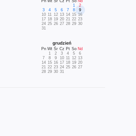
Pn
Wt
Śr
Cz
Pt
So
Nd
1
2
3
4
5
6
7
8
9
10
11
12
13
14
15
16
17
18
19
20
21
22
23
24
25
26
27
28
29
30
31
grudzień
Pn
Wt
Śr
Cz
Pt
So
Nd
1
2
3
4
5
6
7
8
9
10
11
12
13
14
15
16
17
18
19
20
21
22
23
24
25
26
27
28
29
30
31