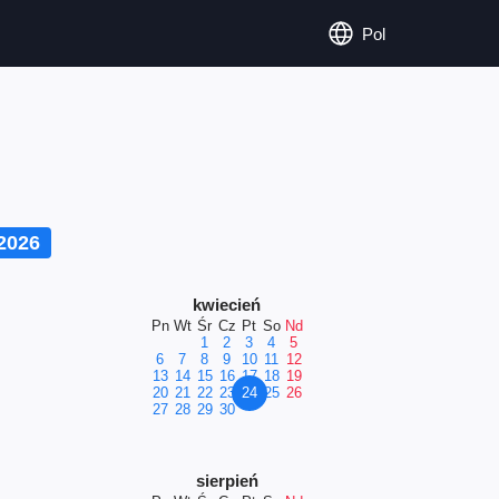
Pol
2026
kwiecień
Pn
Wt
Śr
Cz
Pt
So
Nd
1
2
3
4
5
6
7
8
9
10
11
12
13
14
15
16
17
18
19
20
21
22
23
24
25
26
27
28
29
30
sierpień