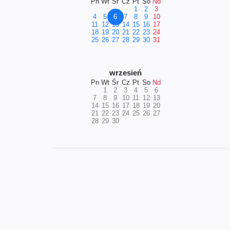
Pn
Wt
Śr
Cz
Pt
So
Nd
1
2
3
4
5
6
7
8
9
10
11
12
13
14
15
16
17
18
19
20
21
22
23
24
25
26
27
28
29
30
31
wrzesień
Pn
Wt
Śr
Cz
Pt
So
Nd
1
2
3
4
5
6
7
8
9
10
11
12
13
14
15
16
17
18
19
20
21
22
23
24
25
26
27
28
29
30