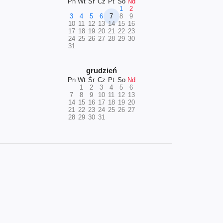
Pn
Wt
Śr
Cz
Pt
So
Nd
1
2
3
4
5
6
7
8
9
10
11
12
13
14
15
16
17
18
19
20
21
22
23
24
25
26
27
28
29
30
31
grudzień
Pn
Wt
Śr
Cz
Pt
So
Nd
1
2
3
4
5
6
7
8
9
10
11
12
13
14
15
16
17
18
19
20
21
22
23
24
25
26
27
28
29
30
31