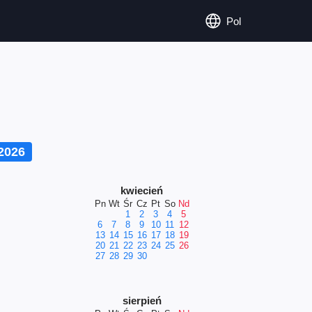
Pol
2026
kwiecień
Pn
Wt
Śr
Cz
Pt
So
Nd
1
2
3
4
5
6
7
8
9
10
11
12
13
14
15
16
17
18
19
20
21
22
23
24
25
26
27
28
29
30
sierpień