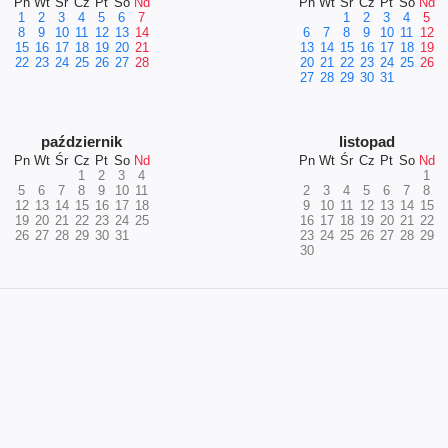
Pn
Wt
Śr
Cz
Pt
So
Nd
Pn
Wt
Śr
Cz
Pt
So
Nd
1
2
3
4
5
6
7
1
2
3
4
5
8
9
10
11
12
13
14
6
7
8
9
10
11
12
15
16
17
18
19
20
21
13
14
15
16
17
18
19
22
23
24
25
26
27
28
20
21
22
23
24
25
26
27
28
29
30
31
październik
listopad
Pn
Wt
Śr
Cz
Pt
So
Nd
Pn
Wt
Śr
Cz
Pt
So
Nd
1
2
3
4
1
5
6
7
8
9
10
11
2
3
4
5
6
7
8
12
13
14
15
16
17
18
9
10
11
12
13
14
15
19
20
21
22
23
24
25
16
17
18
19
20
21
22
26
27
28
29
30
31
23
24
25
26
27
28
29
30