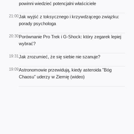
powinni wiedzieć potencjalni właściciele
21:00
Jak wyjść z toksycznego i krzywdzącego związku:
porady psychologa
20:30
Porównanie Pro Trek i G-Shock: który zegarek lepiej
wybrać?
19:31
Jak zrozumieć, że się siebie nie szanuje?
19:09
Astronomowie przewidują, kiedy asteroida "Bóg
Chaosu" uderzy w Ziemię (wideo)